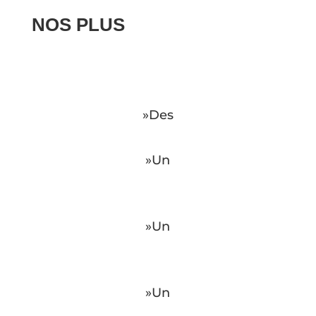
NOS PLUS
»Des
»Un
»Un
»Un